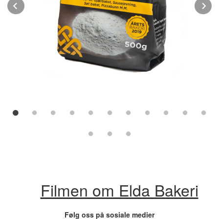
Prev
N
Filmen om Elda Bakeri
Følg oss på sosiale medier