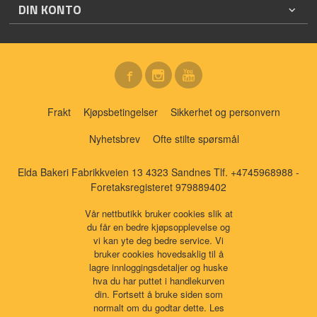
DIN KONTO
Frakt
Kjøpsbetingelser
Sikkerhet og personvern
Nyhetsbrev
Ofte stilte spørsmål
Elda Bakeri Fabrikkveien 13 4323 Sandnes Tlf.
+4745968988
-
Foretaksregisteret 979889402
Vår nettbutikk bruker cookies slik at
du får en bedre kjøpsopplevelse og
vi kan yte deg bedre service. Vi
bruker cookies hovedsaklig til å
lagre innloggingsdetaljer og huske
hva du har puttet i handlekurven
din. Fortsett å bruke siden som
normalt om du godtar dette.
Les