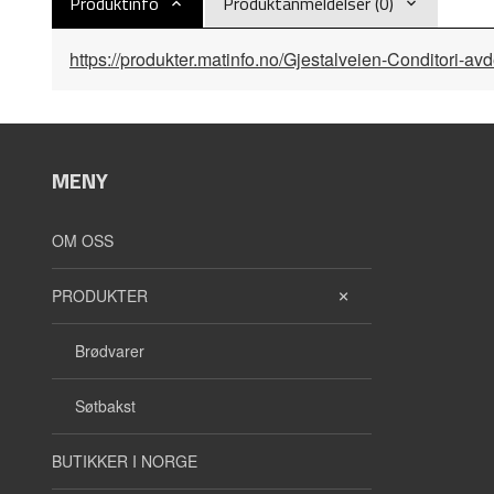
Produktinfo
Produktanmeldelser (0)
https://produkter.matinfo.no/Gjestalveien-Conditor
MENY
OM OSS
PRODUKTER
Brødvarer
Søtbakst
BUTIKKER I NORGE