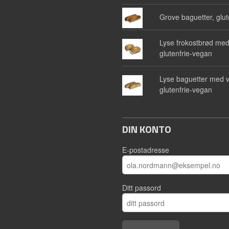
Grove baguetter, glut
Lyse frokostbrød med
glutenfrie-vegan
Lyse baguetter med v
glutenfrie-vegan
DIN KONTO
E-postadresse
Ditt passord