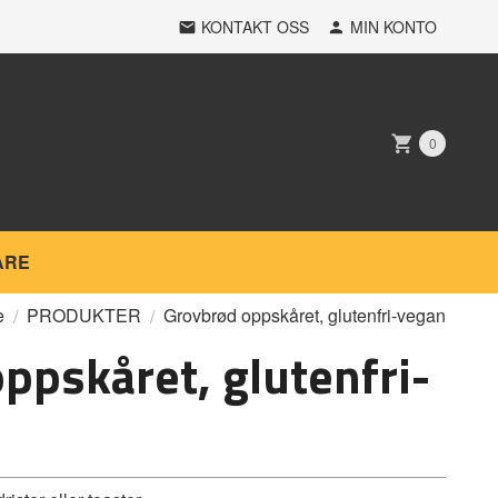
KONTAKT OSS
MIN KONTO
0
ARE
e
PRODUKTER
Grovbrød oppskåret, glutenfri-vegan
ppskåret, glutenfri-