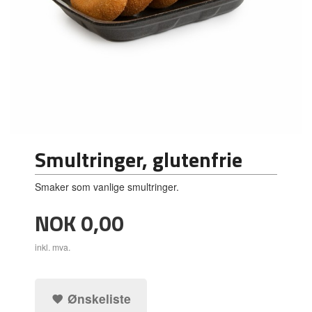
Smultringer, glutenfrie
Smaker som vanlige smultringer.
Pris
NOK
0,00
inkl. mva.
Ønskeliste