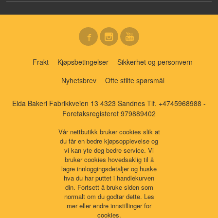
Frakt
Kjøpsbetingelser
Sikkerhet og personvern
Nyhetsbrev
Ofte stilte spørsmål
Elda Bakeri Fabrikkveien 13 4323 Sandnes Tlf.
+4745968988
-
Foretaksregisteret 979889402
Vår nettbutikk bruker cookies slik at
du får en bedre kjøpsopplevelse og
vi kan yte deg bedre service. Vi
bruker cookies hovedsaklig til å
lagre innloggingsdetaljer og huske
hva du har puttet i handlekurven
din. Fortsett å bruke siden som
normalt om du godtar dette.
Les
mer
eller
endre innstillinger for
cookies.