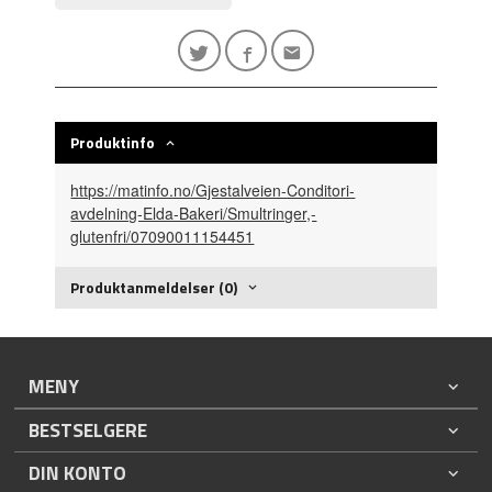
Produktinfo
https://matinfo.no/Gjestalveien-Conditori-
avdelning-Elda-Bakeri/Smultringer,-
glutenfri/07090011154451
Produktanmeldelser (0)
MENY
BESTSELGERE
DIN KONTO